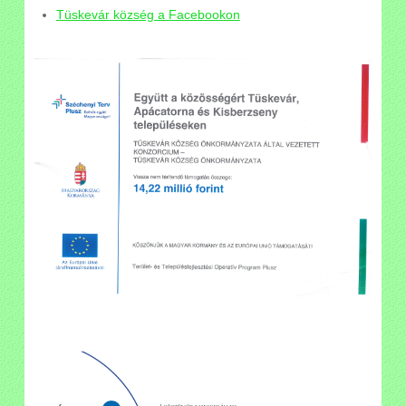
Tüskevár község a Facebookon