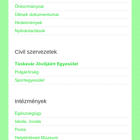
Önkormányzat
Ülések dokumentumai
Hirdetmények
Nyilvántartások
Civil szervezetek
Tüskevár Jövőjéért Egyesület
Polgárőrség
Sportegyesület
Intézmények
Egészségügy
Iskola, óvoda
Posta
Helytörténeti Múzeum