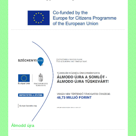
Álmodd újra