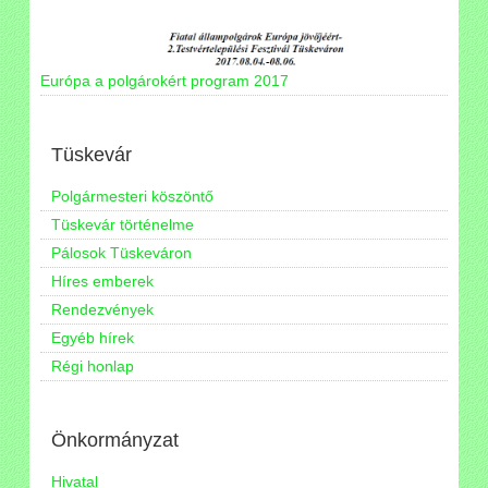
Európa a polgárokért program 2017
Tüskevár
Polgármesteri köszöntő
Tüskevár történelme
Pálosok Tüskeváron
Híres emberek
Rendezvények
Egyéb hírek
Régi honlap
Önkormányzat
Hivatal