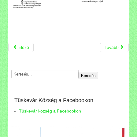
Előző
Tovább
Tüskevár Község a Facebookon
Tüskevár község a Facebookon