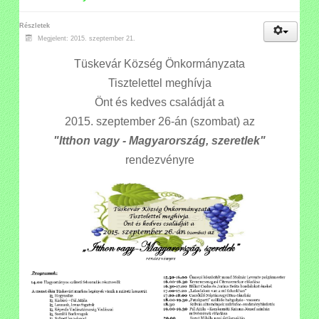
Részletek
Megjelent: 2015. szeptember 21.
Tüskevár Község Önkormányzata
Tisztelettel meghívja
Önt és kedves családját a
2015. szeptember 26-án (szombat) az
"Itthon vagy - Magyarország, szeretlek"
rendezvényre