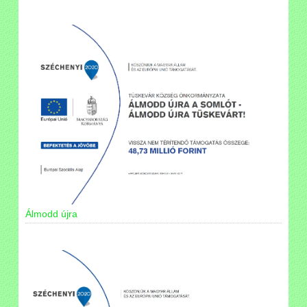
Álmodd újra