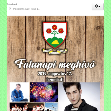
Részletek
Megjelent: 2019. július 17.