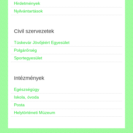
Hirdetmények
Nyilvántartások
Civil szervezetek
Tüskevár Jövőjéért Egyesület
Polgárőrség
Sportegyesület
Intézmények
Egészségügy
Iskola, óvoda
Posta
Helytörténeti Múzeum