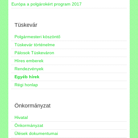
Európa a polgárokért program 2017
Tüskevár
Polgármesteri köszöntő
Tüskevár történelme
Pálosok Tüskeváron
Híres emberek
Rendezvények
Egyéb hírek
Régi honlap
Önkormányzat
Hivatal
Önkormányzat
Ülések dokumentumai