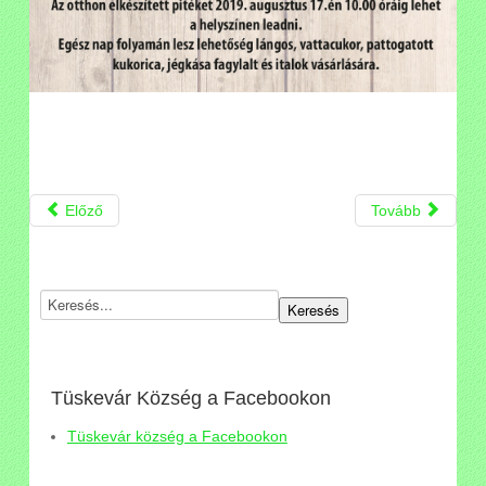
Előző
Tovább
Tüskevár Község a Facebookon
Tüskevár község a Facebookon