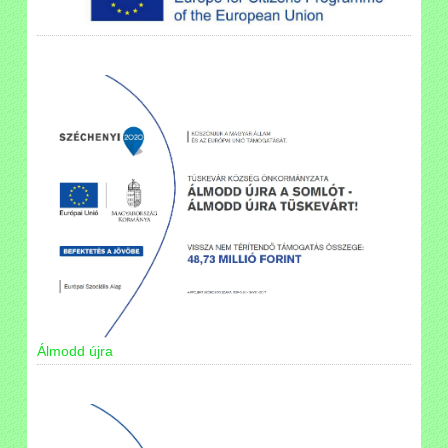
Álmodd újra