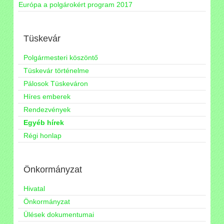
Európa a polgárokért program 2017
Tüskevár
Polgármesteri köszöntő
Tüskevár történelme
Pálosok Tüskeváron
Híres emberek
Rendezvények
Egyéb hírek
Régi honlap
Önkormányzat
Hivatal
Önkormányzat
Ülések dokumentumai