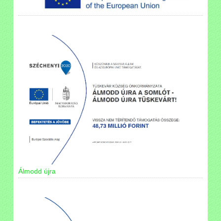
Álmodd újra