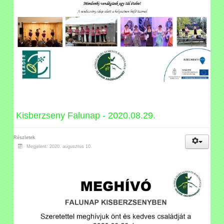
Kisberzseny Falunap - 2020.08.29.
Részletek
Megjelent: 2020. augusztus 10.