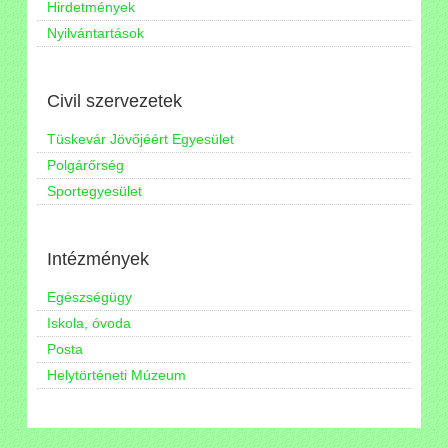
Hirdetmények
Nyilvántartások
Civil szervezetek
Tüskevár Jövőjéért Egyesület
Polgárőrség
Sportegyesület
Intézmények
Egészségügy
Iskola, óvoda
Posta
Helytörténeti Múzeum