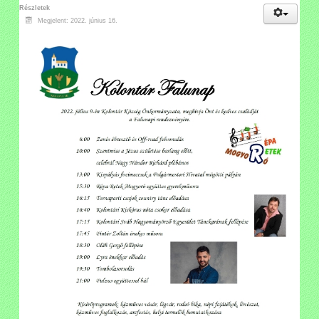
Részletek
Megjelent: 2022. június 16.