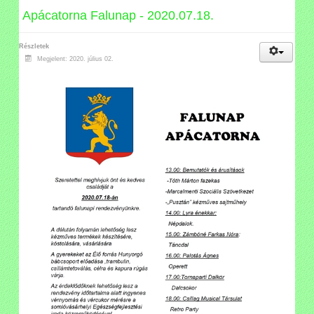
Apácatorna Falunap - 2020.07.18.
Részletek
Megjelent: 2020. július 02.