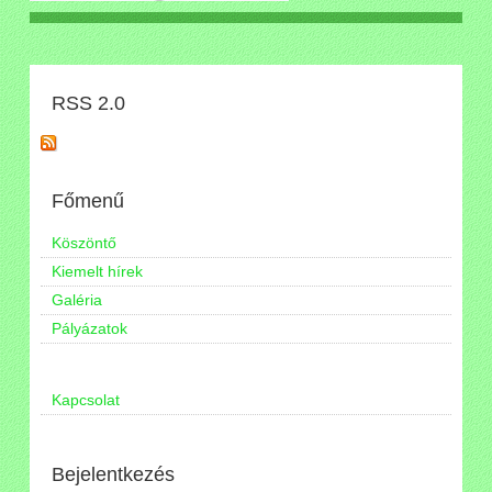
RSS 2.0
Főmenű
Köszöntő
Kiemelt hírek
Galéria
Pályázatok
Kapcsolat
Bejelentkezés