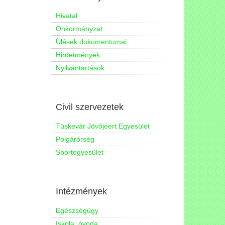
Hivatal
Önkormányzat
Ülések dokumentumai
Hirdetmények
Nyilvántartások
Civil szervezetek
Tüskevár Jövőjéért Egyesület
Polgárőrség
Sportegyesület
Intézmények
Egészségügy
Iskola, óvoda