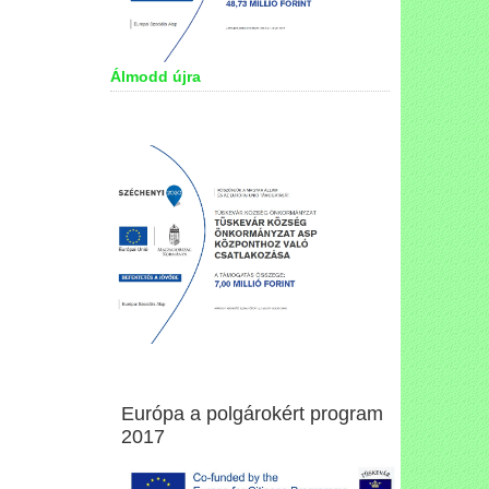
Álmodd újra
Európa a polgárokért program
2017