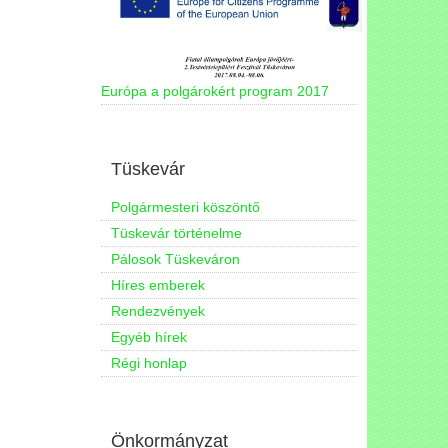
Európa a polgárokért program 2017
Tüskevár
Polgármesteri köszöntő
Tüskevár történelme
Pálosok Tüskeváron
Híres emberek
Rendezvények
Egyéb hírek
Régi honlap
Önkormányzat