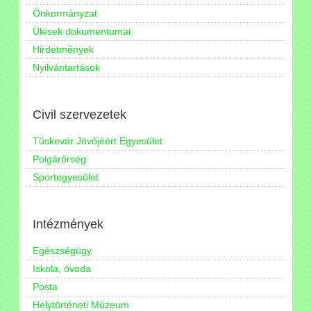
Önkormányzat
Ülések dokumentumai
Hirdetmények
Nyilvántartások
Civil szervezetek
Tüskevár Jövőjéért Egyesület
Polgárőrség
Sportegyesület
Intézmények
Egészségügy
Iskola, óvoda
Posta
Helytörténeti Múzeum