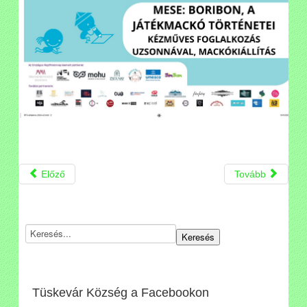
Előző
Tovább
Tüskevár Község a Facebookon