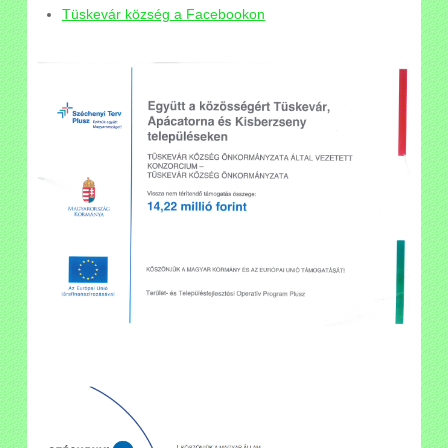
Tüskevár község a Facebookon