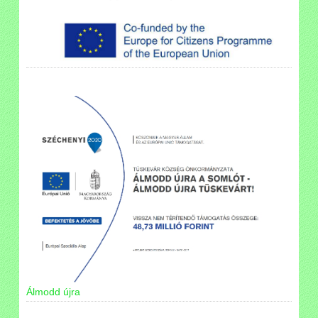
Álmodd újra