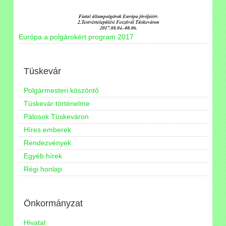
Európa a polgárokért program 2017
Tüskevár
Polgármesteri köszöntő
Tüskevár történelme
Pálosok Tüskeváron
Híres emberek
Rendezvények
Egyéb hírek
Régi honlap
Önkormányzat
Hivatal